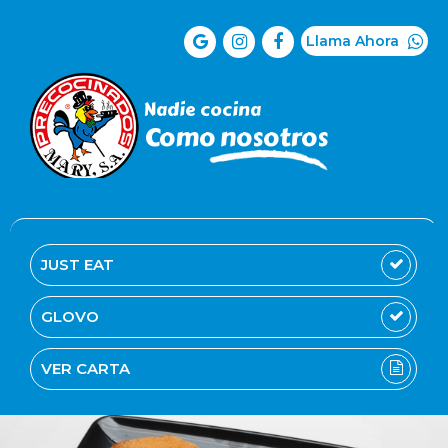
Llama Ahora
Nadie cocina
Como nosotros
JUST EAT
GLOVO
VER CARTA