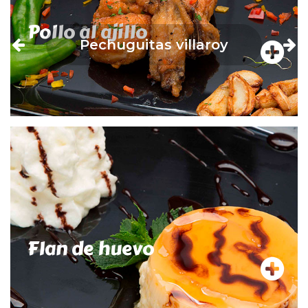
Pollo al ajillo
Pechuguitas villaroy
Flan de huevo